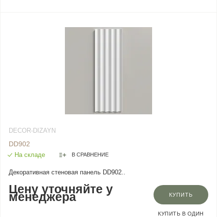
DECOR-DIZAYN
DD902
На складе
В СРАВНЕНИЕ
Декоративная стеновая панель DD902..
Цену уточняйте у
менеджера
КУПИТЬ
КУПИТЬ В ОДИН