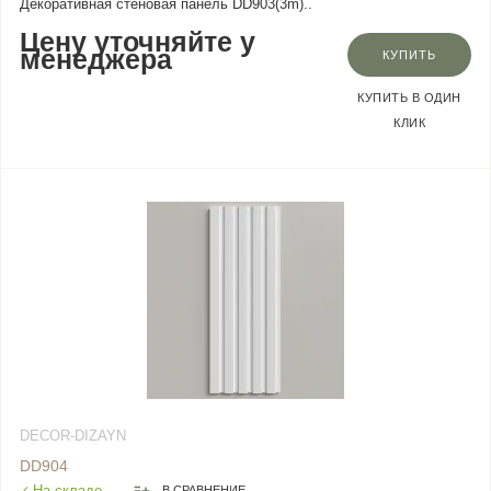
Декоративная стеновая панель DD903(3m)..
Цену уточняйте у
менеджера
КУПИТЬ
КУПИТЬ В ОДИН
КЛИК
DECOR-DIZAYN
DD904
На складе
В СРАВНЕНИЕ