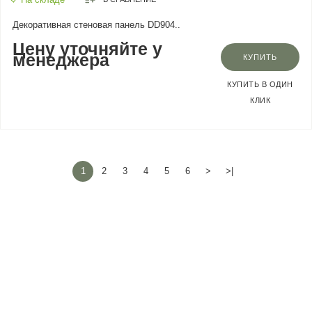
Декоративная стеновая панель DD904..
Цену уточняйте у
менеджера
КУПИТЬ
КУПИТЬ В ОДИН
КЛИК
1
2
3
4
5
6
>
>|