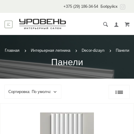
+375 (29) 186-34-54
Бобруйск
Главная
Интерьерная лепнина
Decor-dizayn
Панели
Панели