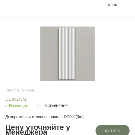
КЛИК
DECOR-DIZAYN
DD902(3M)
На складе
В СРАВНЕНИЕ
Декоративная стеновая панель DD902(3m)..
Цену уточняйте у
менеджера
КУПИТЬ