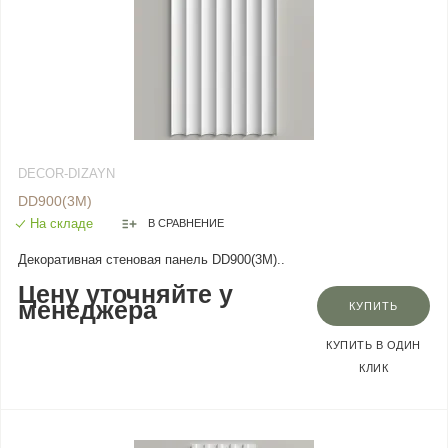
DECOR-DIZAYN
DD900(3M)
На складе
В СРАВНЕНИЕ
Декоративная стеновая панель DD900(3M)..
Цену уточняйте у
менеджера
КУПИТЬ
КУПИТЬ В ОДИН
КЛИК