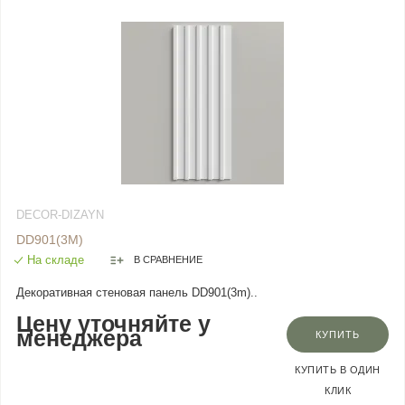
DECOR-DIZAYN
DD901(3M)
На складе
В СРАВНЕНИЕ
Декоративная стеновая панель DD901(3m)..
Цену уточняйте у
менеджера
КУПИТЬ
КУПИТЬ В ОДИН
КЛИК