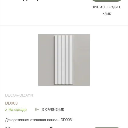
КУПИТЬ В ОДИН
КЛИК
DECOR-DIZAYN
DD903
На складе
В СРАВНЕНИЕ
Декоративная стеновая панель DD903..