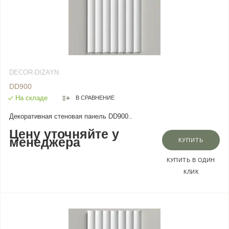
DECOR-DIZAYN
DD900
На складе
В СРАВНЕНИЕ
Декоративная стеновая панель DD900..
Цену уточняйте у
менеджера
КУПИТЬ
КУПИТЬ В ОДИН
КЛИК