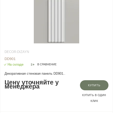
DECOR-DIZAYN
DD901
На складе
В СРАВНЕНИЕ
Декоративная стеновая панель DD901..
Цену уточняйте у
менеджера
КУПИТЬ
КУПИТЬ В ОДИН
КЛИК