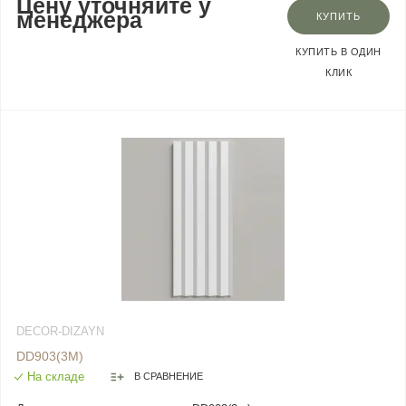
Цену уточняйте у
менеджера
КУПИТЬ
КУПИТЬ В ОДИН
КЛИК
DECOR-DIZAYN
DD903(3M)
На складе
В СРАВНЕНИЕ